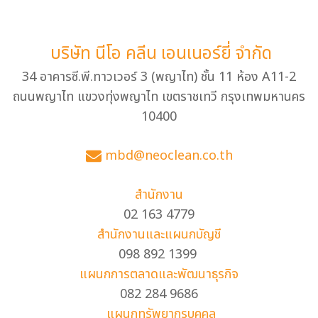
บริษัท นีโอ คลีน เอนเนอร์ยี่ จำกัด
34 อาคารซี.พี.ทาวเวอร์ 3 (พญาไท) ชั้น 11 ห้อง A11-2
ถนนพญาไท แขวงทุ่งพญาไท เขตราชเทวี กรุงเทพมหานคร
10400
mbd@neoclean.co.th
สำนักงาน
02 163 4779
สำนักงานและแผนกบัญชี
098 892 1399
แผนกการตลาดและพัฒนาธุรกิจ
082 284 9686
แผนกทรัพยากรบุคคล