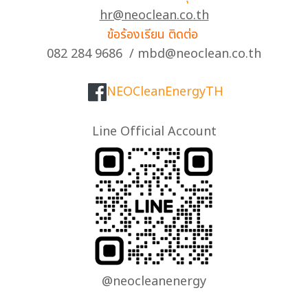
hr@neoclean.co.th
ข้อร้องเรียน ติดต่อ
082 284 9686 / mbd@neoclean.co.th
NEOCleanEnergyTH
Line Official Account
@neocleanenergy