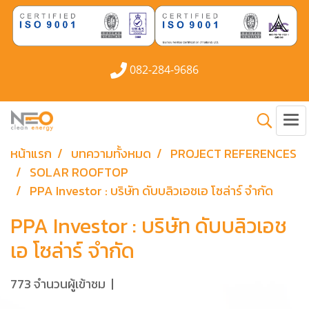
082-284-9686
หน้าแรก
บทความทั้งหมด
PROJECT REFERENCES
SOLAR ROOFTOP
PPA Investor : บริษัท ดับบลิวเอชเอ โซล่าร์ จำกัด
PPA Investor : บริษัท ดับบลิวเอช
เอ โซล่าร์ จำกัด
773 จำนวนผู้เข้าชม
|