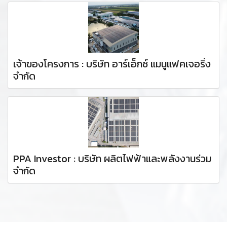
เจ้าของโครงการ : บริษัท อาร์เอ็กซ์ แมนูแฟคเจอริ่ง
จำกัด
PPA Investor : บริษัท ผลิตไฟฟ้าและพลังงานร่วม
จำกัด