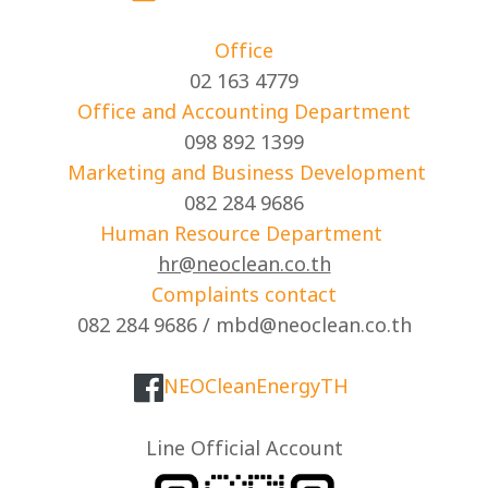
Office
02 163 4779
Office and Accounting Department
098 892 1399
Marketing and Business Development
082 284 9686
Human Resource Department
hr@neoclean.co.th
Complaints contact
082 284 9686 / mbd@neoclean.co.th
NEOCleanEnergyTH
Line Official Account