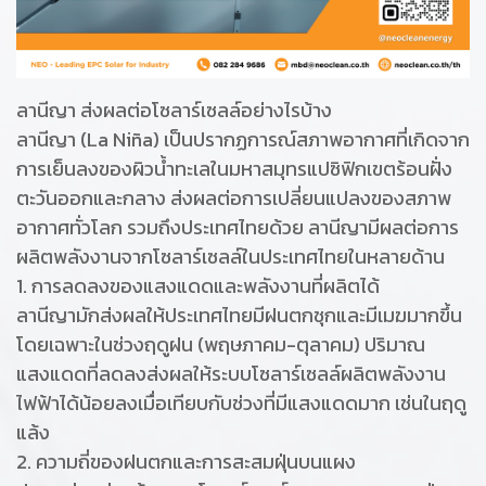
ลานีญา ส่งผลต่อโซลาร์เซลล์อย่างไรบ้าง
ลานีญา (La Niña) เป็นปรากฏการณ์สภาพอากาศที่เกิดจาก
การเย็นลงของผิวน้ำทะเลในมหาสมุทรแปซิฟิกเขตร้อนฝั่ง
ตะวันออกและกลาง ส่งผลต่อการเปลี่ยนแปลงของสภาพ
อากาศทั่วโลก รวมถึงประเทศไทยด้วย ลานีญามีผลต่อการ
ผลิตพลังงานจากโซลาร์เซลล์ในประเทศไทยในหลายด้าน
1. การลดลงของแสงแดดและพลังงานที่ผลิตได้
ลานีญามักส่งผลให้ประเทศไทยมีฝนตกชุกและมีเมฆมากขึ้น
โดยเฉพาะในช่วงฤดูฝน (พฤษภาคม-ตุลาคม) ปริมาณ
แสงแดดที่ลดลงส่งผลให้ระบบโซลาร์เซลล์ผลิตพลังงาน
ไฟฟ้าได้น้อยลงเมื่อเทียบกับช่วงที่มีแสงแดดมาก เช่นในฤดู
แล้ง
2. ความถี่ของฝนตกและการสะสมฝุ่นบนแผง