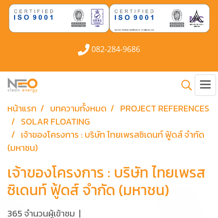
082-284-9686
หน้าแรก
บทความทั้งหมด
PROJECT REFERENCES
SOLAR FLOATING
เจ้าของโครงการ : บริษัท ไทยเพรสซิเดนท์ ฟู้ดส์ จำกัด
(มหาชน)
เจ้าของโครงการ : บริษัท ไทยเพรส
ซิเดนท์ ฟู้ดส์ จำกัด (มหาชน)
365 จำนวนผู้เข้าชม
|