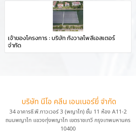
เจ้าของโครงการ : บริษัท กังวาลโพลีเอสเตอร์
จำกัด
บริษัท นีโอ คลีน เอนเนอร์ยี่ จำกัด
34 อาคารซี.พี.ทาวเวอร์ 3 (พญาไท) ชั้น 11 ห้อง A11-2
ถนนพญาไท แขวงทุ่งพญาไท เขตราชเทวี กรุงเทพมหานคร
10400