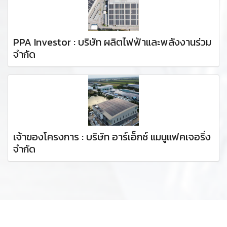
PPA Investor : บริษัท ผลิตไฟฟ้าและพลังงานร่วม
จำกัด
เจ้าของโครงการ : บริษัท อาร์เอ็กซ์ แมนูแฟคเจอริ่ง
จำกัด