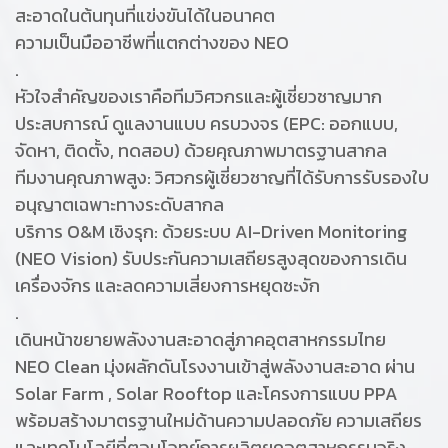
สะอาดในต้นทุนที่แข่งขันได้ในอนาคต
ความเป็นมืออาชีพที่แตกต่างของ NEO
.
หัวใจสำคัญของเราคือทีมวิศวกรและผู้เชี่ยวชาญมาก
ประสบการณ์ ดูแลงานแบบ ครบวงจร (EPC: ออกแบบ,
จัดหา, ติดตั้ง, ทดสอบ) ด้วยคุณภาพมาตรฐานสากล
ทีมงานคุณภาพสูง: วิศวกรผู้เชี่ยวชาญที่ได้รับการรับรองใบ
อนุญาตเฉพาะทางระดับสากล
บริการ O&M เชิงรุก: ด้วยระบบ AI-Driven Monitoring
(NEO Vision) รับประกันความเสถียรสูงสุดของการเดิน
เครื่องจักร และลดความเสี่ยงการหยุดชะงัก
.
เดินหน้าขยายพลังงานสะอาดสู่ภาคอุตสาหกรรมไทย
NEO Clean มุ่งผลักดันโรงงานเข้าสู่พลังงานสะอาด ผ่าน
Solar Farm , Solar Rooftop และโครงการแบบ PPA
พร้อมสร้างมาตรฐานใหม่ด้านความปลอดภัย ความเสถียร
และเทคโนโลยีที่ตอบโจทย์การผลิตยุคอุตสาหกรรมจริง