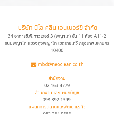
บริษัท นีโอ คลีน เอนเนอร์ยี่ จำกัด
34 อาคารซี.พี.ทาวเวอร์ 3 (พญาไท) ชั้น 11 ห้อง A11-2
ถนนพญาไท แขวงทุ่งพญาไท เขตราชเทวี กรุงเทพมหานคร
10400
mbd@neoclean.co.th
สำนักงาน
02 163 4779
สำนักงานและแผนกบัญชี
098 892 1399
แผนกการตลาดและพัฒนาธุรกิจ