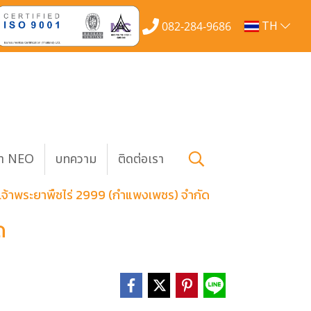
TH
082-284-9686
้า NEO
บทความ
ติดต่อเรา
 เจ้าพระยาพืชไร่ 2999 (กำแพงเพชร) จำกัด
ด